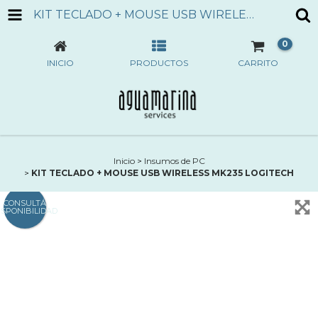
KIT TECLADO + MOUSE USB WIRELESS MK235 LOGITECH
0
INICIO
PRODUCTOS
CARRITO
Inicio
>
Insumos de PC
>
KIT TECLADO + MOUSE USB WIRELESS MK235 LOGITECH
CONSULTÁ
ISPONIBILIDAD