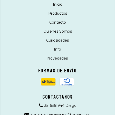
Inicio
Productos
Contacto
Quiénes Somos
Curiosidades
Info
Novedades
FORMAS DE ENVÍO
CONTACTANOS
3516361944 Diego
aguamarinaservices1@gmail.com