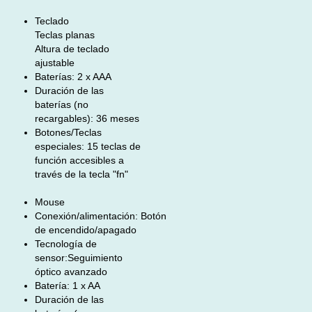
Teclado
Teclas planas
Altura de teclado
ajustable
Baterías:
2 x AAA
Duración de las
baterías (no
recargables):
36 meses
Botones/Teclas
especiales:
15 teclas de
función accesibles a
través de la tecla "fn"
Mouse
Conexión/alimentación:
Botón
de encendido/apagado
Tecnología de
sensor:
Seguimiento
óptico avanzado
Batería:
1 x AA
Duración de las