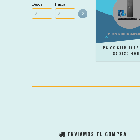
Desde
Hasta
PC CX SLIM INTE
SSD120 4GB
ENVIAMOS TU COMPRA