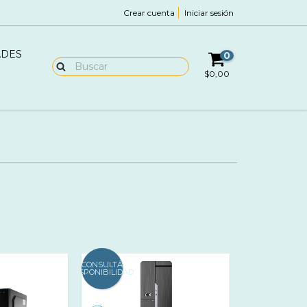
Crear cuenta
Iniciar sesión
ADES
0
$0,00
CONSULTÁ
DISPONIBILIDAD