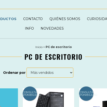
ODUCTOS
CONTACTO
QUIÉNES SOMOS
CURIOSID
INFO
NOVEDADES
Inicio
>
PC de escritorio
PC DE ESCRITORIO
Ordenar por
CONSULTÁ
CONSULTÁ
DISPONIBILIDAD
DISPONIBILIDAD